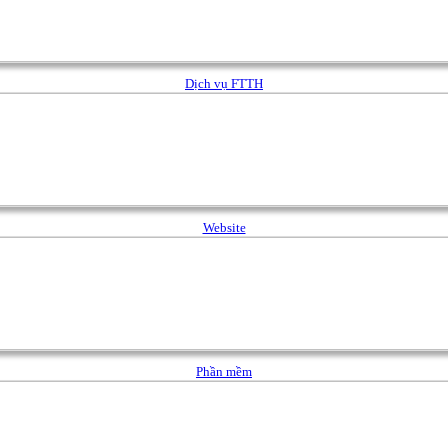
Dịch vụ FTTH
Website
Phần mềm