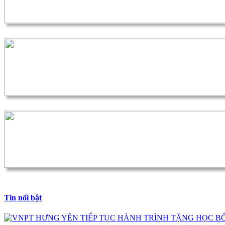
Tin nổi bật