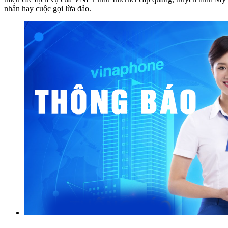
nhân hay cuộc gọi lừa đảo.