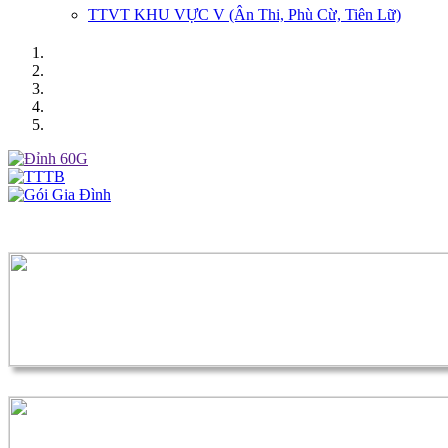
TTVT KHU VỰC V (Ân Thi, Phù Cừ, Tiên Lữ)