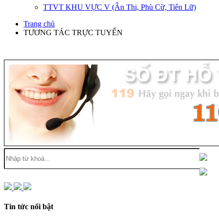
TTVT KHU VỰC V (Ân Thi, Phù Cừ, Tiên Lữ)
Trang chủ
TƯƠNG TÁC TRỰC TUYẾN
Tin tức nổi bật