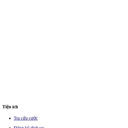
Tiện ích
Tra cứu cước
Đăng ký dịch vụ