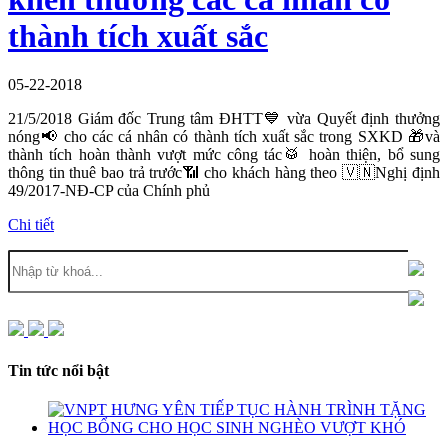
thành tích xuất sắc
05-22-2018
21/5/2018 Giám đốc Trung tâm ĐHTT💙 vừa Quyết định thưởng
nóng📢 cho các cá nhân có thành tích xuất sắc trong SXKD 🎁và
thành tích hoàn thành vượt mức công tác🥁 hoàn thiện, bổ sung
thông tin thuê bao trả trước📶 cho khách hàng theo 🇻🇳️Nghị định
49/2017-NĐ-CP của Chính phủ
Chi tiết
Tin tức nổi bật