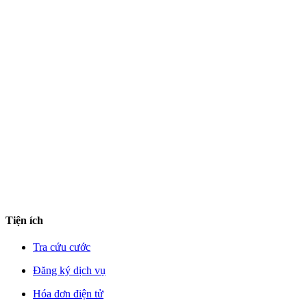
Tiện ích
Tra cứu cước
Đăng ký dịch vụ
Hóa đơn điện tử