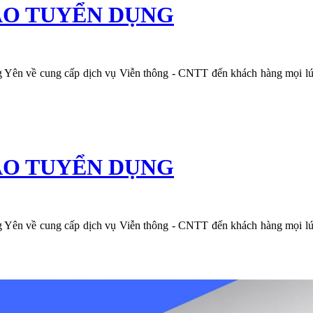
ÁO TUYỂN DỤNG
ên về cung cấp dịch vụ Viễn thông - CNTT đến khách hàng mọi lúc, mọ
ÁO TUYỂN DỤNG
ên về cung cấp dịch vụ Viễn thông - CNTT đến khách hàng mọi lúc, mọ