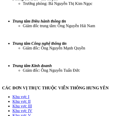
Trưởng phòng: Bà Nguyễn Thị Kim Ngọc
Trung tâm Điều hành thông tin
Giám đốc trung tâm: Ông Nguyễn Hải Nam
Trung tâm Công nghệ thông tin
Giám đốc: Ông Nguyễn Mạnh Quyền
Trung tâm Kinh doanh
Giám đốc: Ông Nguyễn Tuấn Đức
CÁC ĐƠN VỊ TRỰC THUỘC VIỄN THÔNG HƯNG YÊN
Khu vực I
Khu vực II
Khu vực III
Khu vực IV
Khu vực V