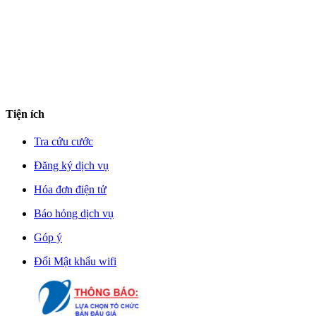
Tiện ích
Tra cứu cước
Đăng ký dịch vụ
Hóa đơn điện tử
Báo hỏng dịch vụ
Góp ý
Đổi Mật khẩu wifi