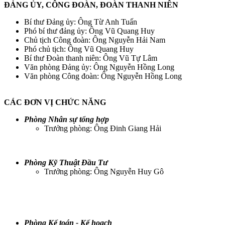
ĐẢNG ỦY, CÔNG ĐOÀN, ĐOÀN THANH NIÊN
Bí thư Đảng ủy: Ông Từ Anh Tuấn
Phó bí thư đảng ủy: Ông Vũ Quang Huy
Chủ tịch Công đoàn: Ông Nguyễn Hải Nam
Phó chủ tịch: Ông Vũ Quang Huy
Bí thư Đoàn thanh niên: Ông Vũ Tự Lâm
Văn phòng Đảng ủy: Ông Nguyễn Hồng Long
Văn phòng Công đoàn: Ông Nguyễn Hồng Long
CÁC ĐƠN VỊ CHỨC NĂNG
Phòng Nhân sự tổng hợp
Trưởng phòng: Ông Đinh Giang Hải
Phòng Kỹ Thuật Đầu Tư
Trưởng phòng: Ông Nguyễn Huy Gô
Phòng Kế toán - Kế hoạch