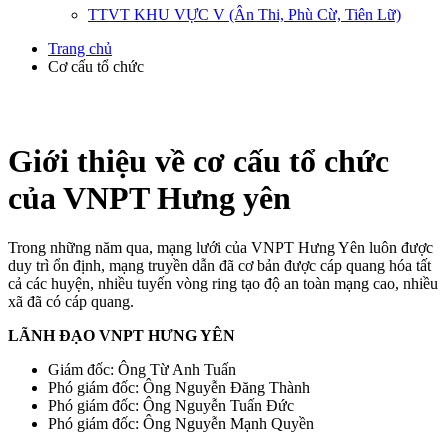
TTVT KHU VỰC V (Ân Thi, Phù Cừ, Tiên Lữ)
Trang chủ
Cơ cấu tổ chức
Giới thiệu về cơ cấu tổ chức
của VNPT Hưng yên
Trong những năm qua, mạng lưới của VNPT Hưng Yên luôn được
duy trì ổn định, mạng truyền dẫn đã cơ bản được cáp quang hóa tất
cả các huyện, nhiều tuyến vòng ring tạo độ an toàn mạng cao, nhiều
xã đã có cáp quang.
LÃNH ĐẠO VNPT HƯNG YÊN
Giám đốc: Ông Từ Anh Tuấn
Phó giám đốc: Ông Nguyễn Đăng Thành
Phó giám đốc: Ông Nguyễn Tuấn Đức
Phó giám đốc: Ông Nguyễn Mạnh Quyền