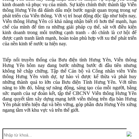
kinh doanh và phục vụ của mình. Sự kiện chính thức thành lập Viễn
thông Hưng Yên đã đánh dấu một bước ngoặt quan trọng trong sự
phát triển của Viễn thông. Với vị trí hoạt động độc lập như hiện nay,
Viễn thông Hưng Yên có khả năng nhận biết rõ hơn thế mạnh, hạn
chế của mình để tìm ra những giải pháp cụ thể, sát với điều kiện
kinh doanh trong môi trường cạnh tranh - đó chính là cơ hội để
được cạnh tranh lành mạnh, hoàn toàn phù hợp với xu thế phát triển
của nền kinh tế nước ta hiện nay.
Tiếp nối truyền thống của Bưu điện tỉnh Hưng Yên, Viễn thông
Hưng Yên hôm nay đang bước những bước đi đầu tiên nhưng
không hề chập chững. Tập thể Cán bộ và Công nhân viên Viễn
thông Hưng Yên vinh dự, tự hào vì được kế thừa và phát huy
những thành quả to lớn của Bưu điện Tỉnh Hưng Yên. Với tiềm
năng to lớn đó, bằng sự năng động, sáng tạo của mỗi người, bằng
sức mạnh của sự đoàn kết, tập thể CBCNV Viễn thông Hưng Yên
đang quyết tâm xây dựng mạng lưới viễn thông trên địa bàn Hưng
Yên phát triển hiện đại và bền vững, góp phần đưa Hưng Yên xứng
ngang tầm với khu vực và trên thế giới.