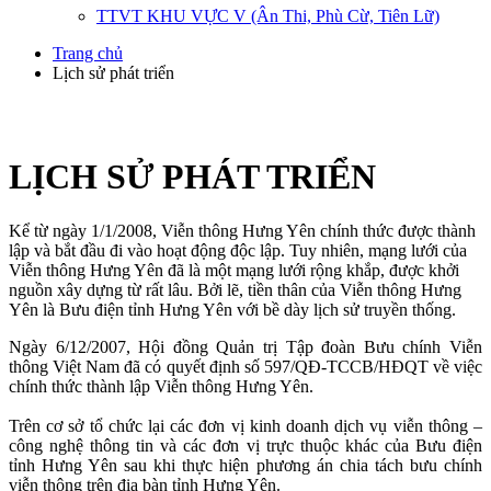
TTVT KHU VỰC V (Ân Thi, Phù Cừ, Tiên Lữ)
Trang chủ
Lịch sử phát triển
LỊCH SỬ PHÁT TRIỂN
Kể từ ngày 1/1/2008, Viễn thông Hưng Yên chính thức được thành
lập và bắt đầu đi vào hoạt động độc lập. Tuy nhiên, mạng lưới của
Viễn thông Hưng Yên đã là một mạng lưới rộng khắp, được khởi
nguồn xây dựng từ rất lâu. Bởi lẽ, tiền thân của Viễn thông Hưng
Yên là Bưu điện tỉnh Hưng Yên với bề dày lịch sử truyền thống.
Ngày 6/12/2007, Hội đồng Quản trị Tập đoàn Bưu chính Viễn
thông Việt Nam đã có quyết định số 597/QĐ-TCCB/HĐQT về việc
chính thức thành lập Viễn thông Hưng Yên.
Trên cơ sở tổ chức lại các đơn vị kinh doanh dịch vụ viễn thông –
công nghệ thông tin và các đơn vị trực thuộc khác của Bưu điện
tỉnh Hưng Yên sau khi thực hiện phương án chia tách bưu chính
viễn thông trên địa bàn tỉnh Hưng Yên.