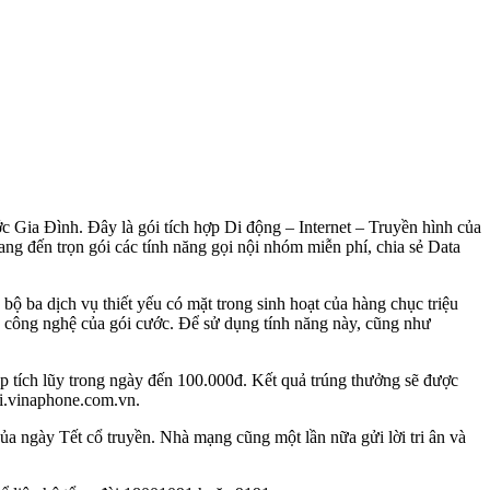
 Gia Đình. Đây là gói tích hợp Di động – Internet – Truyền hình của
ang đến trọn gói các tính năng gọi nội nhóm miễn phí, chia sẻ Data
 bộ ba dịch vụ thiết yếu có mặt trong sinh hoạt của hàng chục triệu
ề công nghệ của gói cước. Để sử dụng tính năng này, cũng như
ạp tích lũy trong ngày đến 100.000đ. Kết quả trúng thưởng sẽ được
ai.vinaphone.com.vn.
a ngày Tết cổ truyền. Nhà mạng cũng một lần nữa gửi lời tri ân và