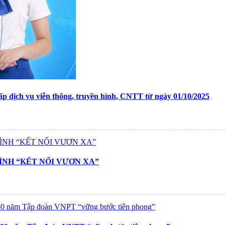
p dịch vụ viễn thông, truyền hình, CNTT từ ngày 01/10/2025
ÌNH “KẾT NỐI VƯƠN XA”