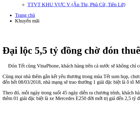
TTVT KHU VỰC V (Ân Thi, Phù Cừ, Tiên Lữ)
Trang chủ
Khuyến mãi
Đại lộc 5,5 tỷ đồng chờ đón thu
Đón Tết cùng VinaPhone, khách hàng trên cả nước sẽ không chỉ có
Cùng mọi nhà thêm gắn kết yêu thương trong mùa Tết sum họp, chươn
đến hết 08/03/2018, nhà mạng sẽ trao thưởng 1 giải đặc biệt là ô t
Theo đó, mỗi ngày trong suốt 45 ngày diễn ra chương trình, khách h
thêm 01 giải đặc biệt là xe Mercedes E250 đời mới trị giá đến 2,5 t