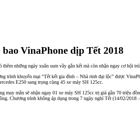
ê bao VinaPhone dịp Tết 2018
 thêm những ngày xuân sum vầy gắn kết mà còn nhận ngay cơ hội trúng
g trình khuyến mại “Tết kết gia đình – Nhà rinh đại lộc” được VinaP
ô Mercedes E250 sang trọng cùng 45 xe máy SH 125cc.
àng may mắn sẽ nhận ngay 01 xe máy SH 125cc trị giá gần 70 triệu đồn
ỷ đồng. Chương trình không áp dụng trong 7 ngày nghỉ Tết (14/02/2018 