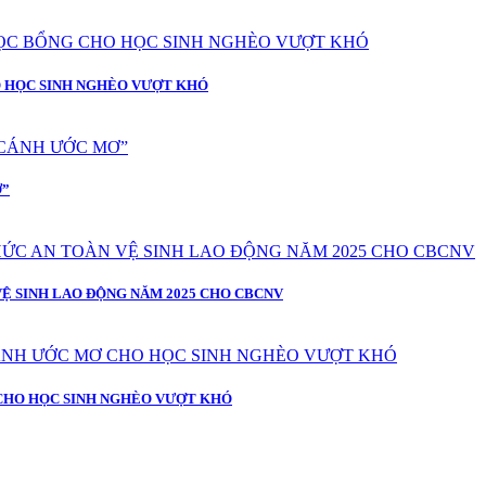
O HỌC SINH NGHÈO VƯỢT KHÓ
Ơ”
Ệ SINH LAO ĐỘNG NĂM 2025 CHO CBCNV
 CHO HỌC SINH NGHÈO VƯỢT KHÓ