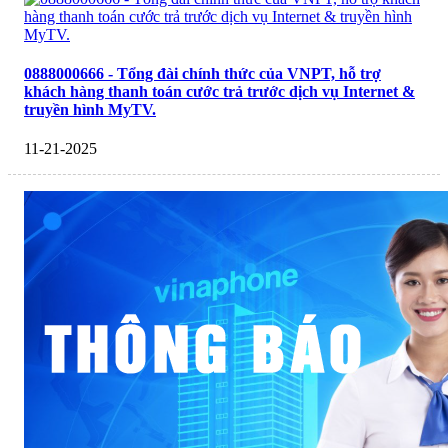
0888000666 - Tổng đài chính thức của VNPT, hỗ trợ
khách hàng thanh toán cước trả trước dịch vụ Internet &
truyền hình MyTV.
11-21-2025