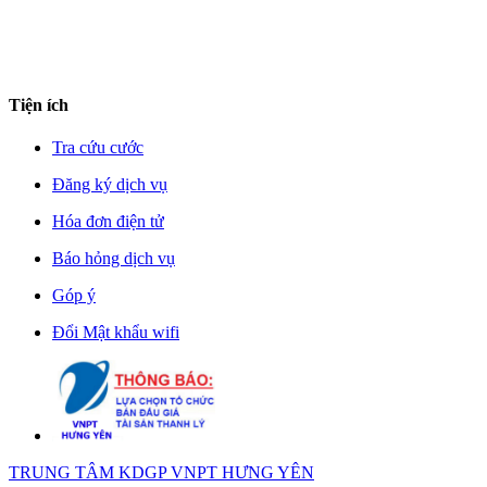
Tiện ích
Tra cứu cước
Đăng ký dịch vụ
Hóa đơn điện tử
Báo hỏng dịch vụ
Góp ý
Đổi Mật khẩu wifi
TRUNG TÂM KDGP VNPT HƯNG YÊN