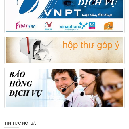
TIN TỨC NỔI BẬT