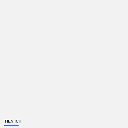
TIỆN ÍCH