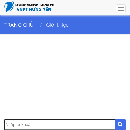
Togg
navig
TRANG CHỦ
Giới thiệu