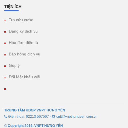
TIỆN ÍCH
Tra cứu cước
Đăng ký dịch vụ
Hóa đơn điện tử
Báo hỏng dịch vụ
Góp ý
Đổi Mật khẩu wifi
TRUNG TÂM KDGP VNPT HƯNG YÊN
Điện thoại: 02213 567567 -
cntt@vnpthungyen.com.vn
© Copyright 2016, VNPT-HƯNG YÊN