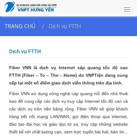
Togg
navig
TRANG CHỦ
Dịch vụ FTTH
Dịch vụ FTTH
Fiber VNN là dịch vụ Internet cáp quang tốc độ cao
FTTH (Fiber – To – The – Home) do VNPTiện đang cung
cấp tại một số điểm giao dịch viễn thông trên địa tỉnh.
Fiber VNN sử dụng công nghệ cáp quang nối đến nhà thuê
bao để cung cấp các dịch vụ truy cập Internet tốc độ cao và
các dịch vụ trên nền băng rộng. Fiber VNN sẽ giúp khách
hàng kết nối mạng LAN/WAN, gọi điện thoại qua internet,
đào tạo đại học và giáo dục từ xa, truy cập những website
thiết kế với chất lượng cao, xem trực tuyến bài hát, bản tin...