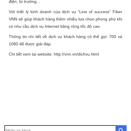
điện, từ trường…
Với triết lý kinh doanh của dịch vụ “Line of success” Fiber
VNN sẽ giúp khách hàng thêm nhiều lựa chọn phong phú khi
có nhu cầu dịch vụ Internet băng rộng tốc độ cao.
Thông tin chi tiết về dịch vụ khách hàng có thể gọi: 700 và
1080 để được giải đáp.
Chi tiết xem tại website: http://vnn.vn/dichvu.html