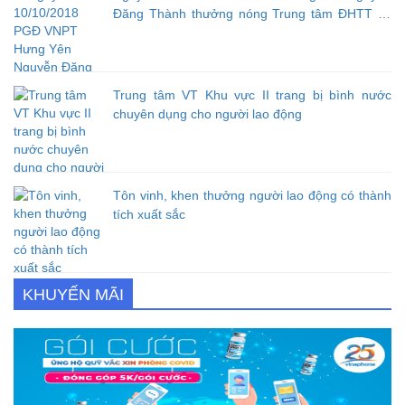
Đăng Thành thưởng nóng Trung tâm ĐHTT về
nỗ lực tối ưu chất lượng sóng di động khu vực
Yên Mỹ và thị trấn Bần Yên Nhân góp phần đảm
bảo chất lượng dịch vụ cung
Trung tâm VT Khu vực II trang bị bình nước
chuyên dụng cho người lao động
Tôn vinh, khen thưởng người lao động có thành
tích xuất sắc
KHUYẾN MÃI