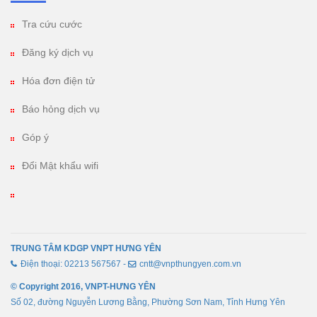
Tra cứu cước
Đăng ký dịch vụ
Hóa đơn điện tử
Báo hỏng dịch vụ
Góp ý
Đổi Mật khẩu wifi
TRUNG TÂM KDGP VNPT HƯNG YÊN
Điện thoại: 02213 567567 -
cntt@vnpthungyen.com.vn
© Copyright 2016, VNPT-HƯNG YÊN
Số 02, đường Nguyễn Lương Bằng, Phường Sơn Nam, Tỉnh Hưng Yên