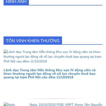
HÌNH ẢNH
TÔN VINH KHEN THƯỞNG
Lãnh đạo Trung tâm Viễn thông Khu vực IV động viên và
khen thưởng người lao động về nỗ lực chuyển thuê bao
quang tại trạm Phố Nối vào đêm 11/10/2018
Ngày 10/10/2018 PGĐ VNPT Hưng Yên Nguyễn