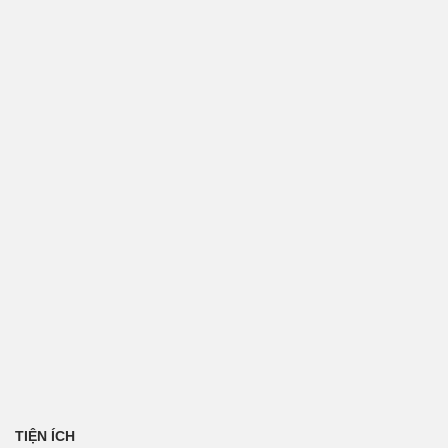
TIỆN ÍCH