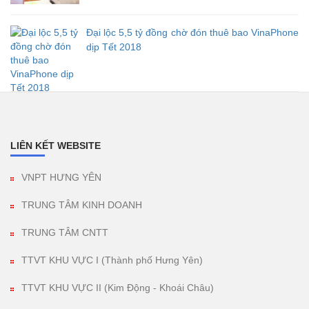
Đại lộc 5,5 tỷ đồng chờ đón thuê bao VinaPhone
dịp Tết 2018
LIÊN KẾT WEBSITE
VNPT HƯNG YÊN
TRUNG TÂM KINH DOANH
TRUNG TÂM CNTT
TTVT KHU VỰC I (Thành phố Hưng Yên)
TTVT KHU VỰC II (Kim Động - Khoái Châu)