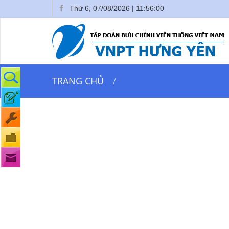
Thứ 6, 07/08/2026 | 11:56:00
Tra cứu cước
TRANG CHỦ
Đăng ký dịch vụ
Báo hỏng
Hóa đơn điện tử
Góp ý