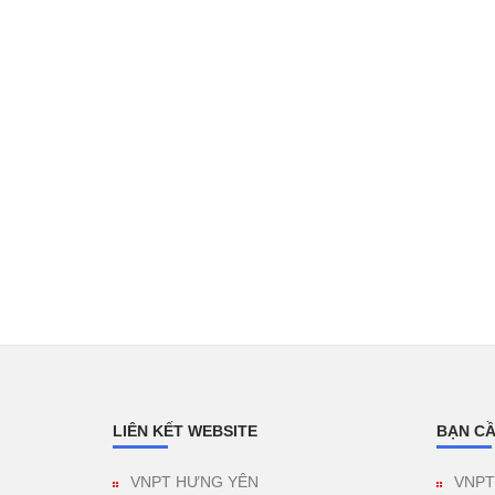
LIÊN KẾT WEBSITE
BẠN CẦ
VNPT HƯNG YÊN
VNPT