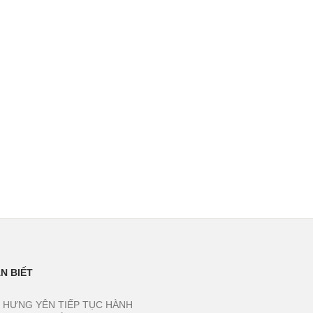
N BIẾT
 HƯNG YÊN TIẾP TỤC HÀNH