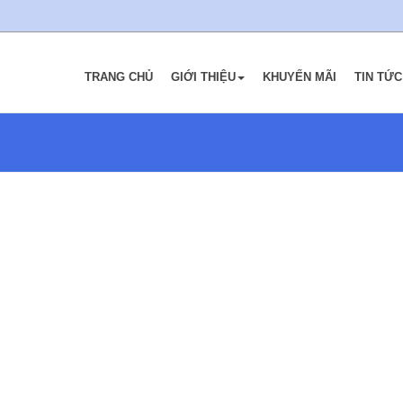
TRANG CHỦ
GIỚI THIỆU
KHUYẾN MÃI
TIN TỨC