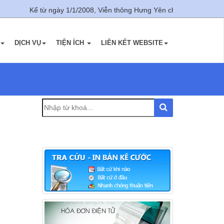
Kể từ ngày 1/1/2008, Viễn thông Hưng Yên chính thức được thành
DỊCH VỤ
TIỆN ÍCH
LIÊN KẾT WEBSITE