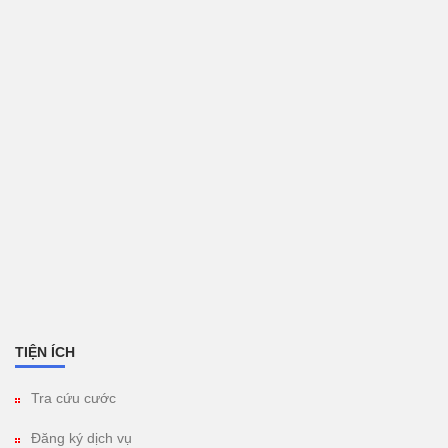
TIỆN ÍCH
Tra cứu cước
Đăng ký dịch vụ