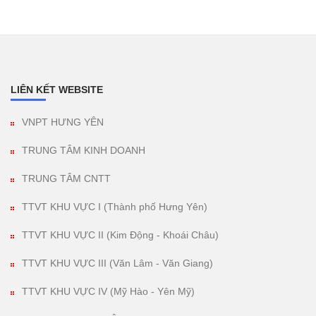
LIÊN KẾT WEBSITE
VNPT HƯNG YÊN
TRUNG TÂM KINH DOANH
TRUNG TÂM CNTT
TTVT KHU VỰC I (Thành phố Hưng Yên)
TTVT KHU VỰC II (Kim Động - Khoái Châu)
TTVT KHU VỰC III (Văn Lâm - Văn Giang)
TTVT KHU VỰC IV (Mỹ Hào - Yên Mỹ)