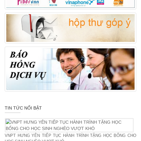
TIN TỨC NỔI BẬT
VNPT HƯNG YÊN TIẾP TỤC HÀNH TRÌNH TẶNG HỌC BỔNG CHO