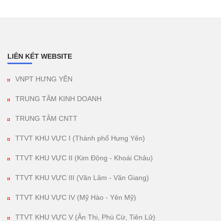
LIÊN KẾT WEBSITE
VNPT HƯNG YÊN
TRUNG TÂM KINH DOANH
TRUNG TÂM CNTT
TTVT KHU VỰC I (Thành phố Hưng Yên)
TTVT KHU VỰC II (Kim Động - Khoái Châu)
TTVT KHU VỰC III (Văn Lâm - Văn Giang)
TTVT KHU VỰC IV (Mỹ Hào - Yên Mỹ)
TTVT KHU VỰC V (Ân Thi, Phù Cừ, Tiên Lữ)