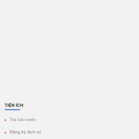
TIỆN ÍCH
Tra cứu cước
Đăng ký dịch vụ