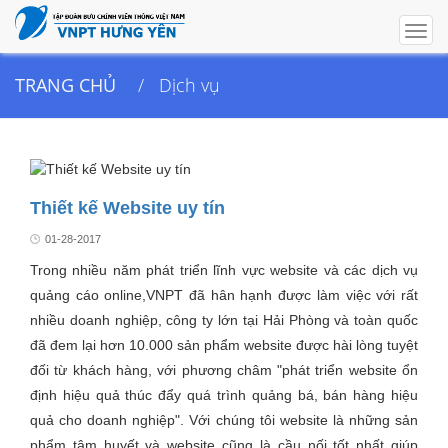
Togg
navig
TRANG CHỦ
Dịch vụ
Thiết kế Website uy tín
01-28-2017
Trong nhiều năm phát triển lĩnh vực website và các dịch vụ
quảng cáo online,VNPT đã hân hạnh được làm việc với rất
nhiều doanh nghiệp, công ty lớn tại Hải Phòng và toàn quốc
đã đem lại hơn 10.000 sản phẩm website được hài lòng tuyệt
đối từ khách hàng, với phương châm "phát triển website ổn
định hiệu quả thúc đẩy quá trình quảng bá, bán hàng hiệu
quả cho doanh nghiệp". Với chúng tôi website là những sản
phẩm tâm huyết và website cũng là cầu nối tốt nhất giúp