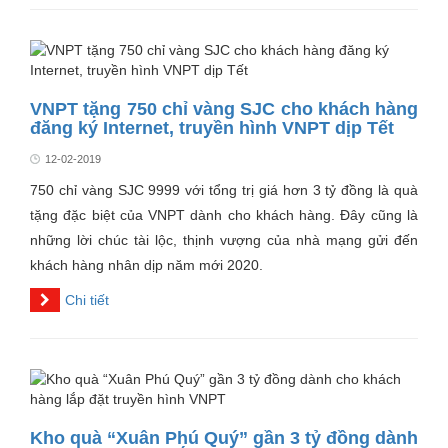
VNPT tặng 750 chỉ vàng SJC cho khách hàng
đăng ký Internet, truyền hình VNPT dịp Tết
12-02-2019
750 chỉ vàng SJC 9999 với tổng trị giá hơn 3 tỷ đồng là quà
tặng đặc biệt của VNPT dành cho khách hàng. Đây cũng là
những lời chúc tài lộc, thịnh vượng của nhà mạng gửi đến
khách hàng nhân dịp năm mới 2020.
Chi tiết
Kho quà “Xuân Phú Quý” gần 3 tỷ đồng dành