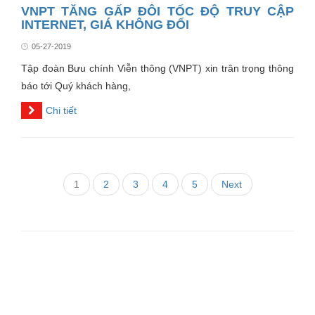
VNPT TĂNG GẤP ĐÔI TỐC ĐỘ TRUY CẬP
INTERNET, GIÁ KHÔNG ĐỔI
05-27-2019
Tập đoàn Bưu chính Viễn thông (VNPT) xin trân trọng thông
báo tới Quý khách hàng,
Chi tiết
1
2
3
4
5
Next