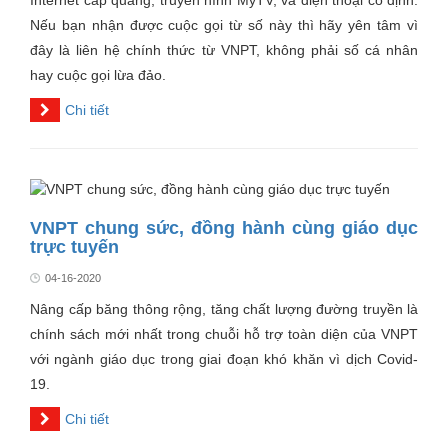
Internet cáp quang, truyền hình MyTV, và điện thoại cố định.
Nếu bạn nhận được cuộc gọi từ số này thì hãy yên tâm vì
đây là liên hệ chính thức từ VNPT, không phải số cá nhân
hay cuộc gọi lừa đảo.
Chi tiết
VNPT chung sức, đồng hành cùng giáo dục
trực tuyến
04-16-2020
Nâng cấp băng thông rộng, tăng chất lượng đường truyền là
chính sách mới nhất trong chuỗi hỗ trợ toàn diện của VNPT
với ngành giáo dục trong giai đoạn khó khăn vì dịch Covid-
19.
Chi tiết