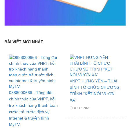
BÀI VIẾT MỚI NHẤT
VNPT HƯNG YÊN – THÁI
BÌNH TỔ CHỨC CHƯƠNG
0888000666 - Tổng đài
TRÌNH “KẾT NỐI VƯƠN
chính thức của VNPT, hỗ
XA”
trợ khách hàng thanh toán
09-12-2025
cước trả trước dịch vụ
Internet & truyền hình
MyTV.