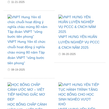
11-21-2025
VNPT HƯNG YÊN HUẤN
VNPT Hưng Yên tổ chức
LUYỆN NGHIỆP VỤ PCCC
chuỗi hoạt động ý nghĩa
& CNCH NĂM 2025
chào mừng 80 năm Tập
06-20-2025
đoàn VNPT “vững bước
tiên phong”
08-19-2025
HỌC BỔNG CHẮP CÁNH