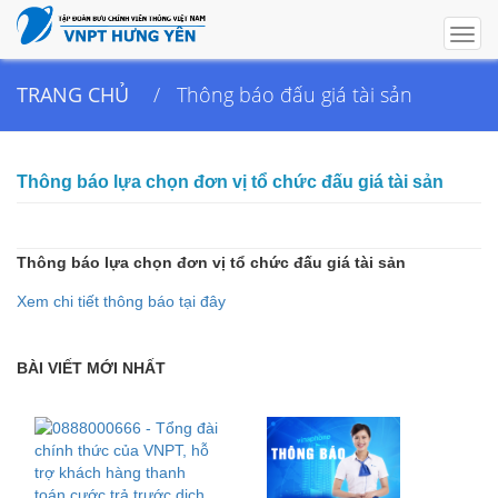
Togg
navig
TRANG CHỦ
Thông báo đấu giá tài sản
Thông báo lựa chọn đơn vị tổ chức đấu giá tài sản
Thông báo lựa chọn đơn vị tổ chức đấu giá tài sản
Xem chi tiết thông báo tại đây
BÀI VIẾT MỚI NHẤT