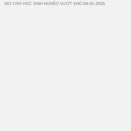
MƠ CHO HỌC SINH NGHÈO VƯỢT KHÓ
04-01-2025