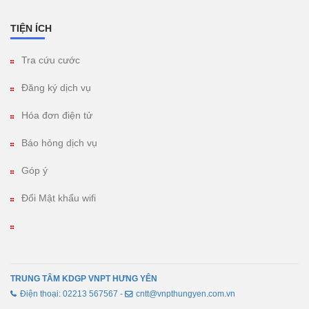
TIỆN ÍCH
Tra cứu cước
Đăng ký dịch vụ
Hóa đơn điện tử
Báo hỏng dịch vụ
Góp ý
Đổi Mật khẩu wifi
TRUNG TÂM KDGP VNPT HƯNG YÊN
Điện thoại: 02213 567567 -
cntt@vnpthungyen.com.vn