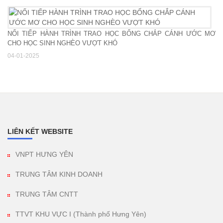
NỐI TIẾP HÀNH TRÌNH TRAO HỌC BỔNG CHẮP CÁNH ƯỚC MƠ
CHO HỌC SINH NGHÈO VƯỢT KHÓ
04-01-2025
LIÊN KẾT WEBSITE
VNPT HƯNG YÊN
TRUNG TÂM KINH DOANH
TRUNG TÂM CNTT
TTVT KHU VỰC I (Thành phố Hưng Yên)