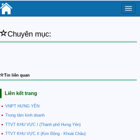
Toggle
naviga
Chuyên mục:
Tin liên quan
Liên kết trang
VNPT HƯNG YÊN
Trung tâm kinh doanh
TTVT KHU VỰC I (Thành phố Hưng Yên)
TTVT KHU VỰC II (Kim Động - Khoái Châu)