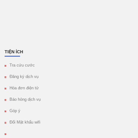
TIỆN ÍCH
Tra cứu cước
Đăng ký dịch vụ
Hóa đơn điện tử
Báo hỏng dịch vụ
Góp ý
Đổi Mật khẩu wifi