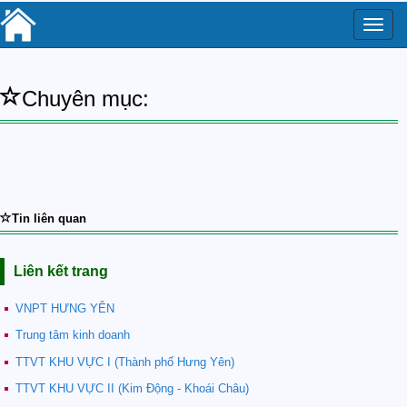
Toggle
naviga
Chuyên mục:
Tin liên quan
Liên kết trang
VNPT HƯNG YÊN
Trung tâm kinh doanh
TTVT KHU VỰC I (Thành phố Hưng Yên)
TTVT KHU VỰC II (Kim Động - Khoái Châu)