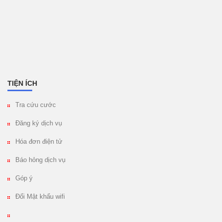
TIỆN ÍCH
Tra cứu cước
Đăng ký dịch vụ
Hóa đơn điện tử
Báo hỏng dịch vụ
Góp ý
Đổi Mật khẩu wifi