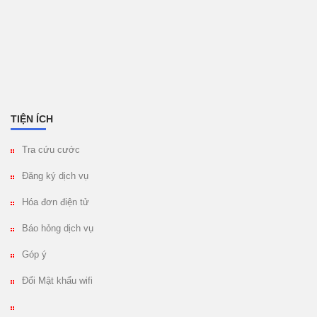
TIỆN ÍCH
Tra cứu cước
Đăng ký dịch vụ
Hóa đơn điện tử
Báo hỏng dịch vụ
Góp ý
Đổi Mật khẩu wifi