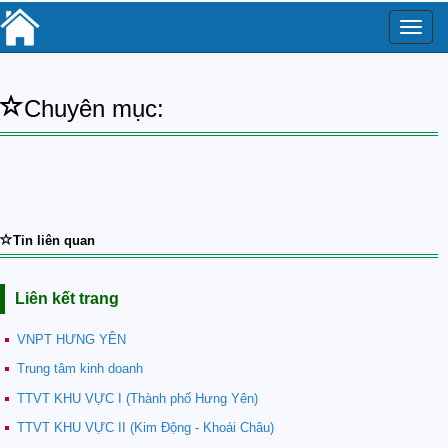
Toggle
naviga
Chuyên mục:
Tin liên quan
Liên kết trang
VNPT HƯNG YÊN
Trung tâm kinh doanh
TTVT KHU VỰC I (Thành phố Hưng Yên)
TTVT KHU VỰC II (Kim Động - Khoái Châu)