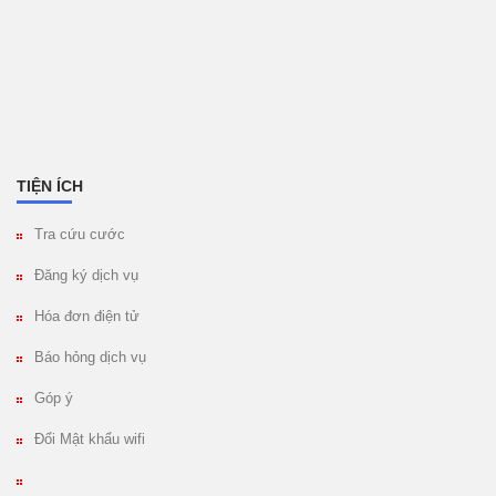
TIỆN ÍCH
Tra cứu cước
Đăng ký dịch vụ
Hóa đơn điện tử
Báo hỏng dịch vụ
Góp ý
Đổi Mật khẩu wifi