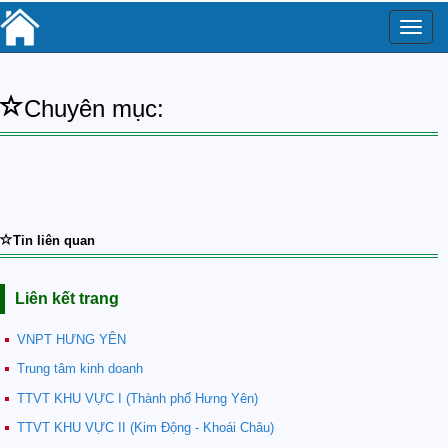
Toggle
naviga
Chuyên mục:
Tin liên quan
Liên kết trang
VNPT HƯNG YÊN
Trung tâm kinh doanh
TTVT KHU VỰC I (Thành phố Hưng Yên)
TTVT KHU VỰC II (Kim Động - Khoái Châu)