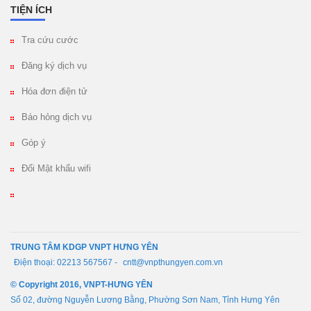
TIỆN ÍCH
Tra cứu cước
Đăng ký dịch vụ
Hóa đơn điện tử
Báo hỏng dịch vụ
Góp ý
Đổi Mật khẩu wifi
TRUNG TÂM KDGP VNPT HƯNG YÊN
Điện thoại: 02213 567567 -
cntt@vnpthungyen.com.vn
© Copyright 2016, VNPT-HƯNG YÊN
Số 02, đường Nguyễn Lương Bằng, Phường Sơn Nam, Tỉnh Hưng Yên