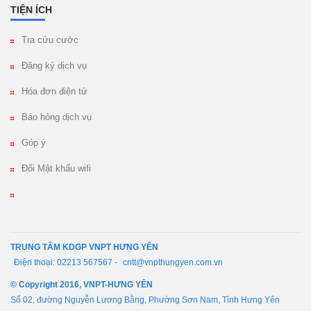
TIỆN ÍCH
Tra cứu cước
Đăng ký dịch vụ
Hóa đơn điện tử
Báo hỏng dịch vụ
Góp ý
Đổi Mật khẩu wifi
TRUNG TÂM KDGP VNPT HƯNG YÊN
Điện thoại: 02213 567567 -
cntt@vnpthungyen.com.vn
© Copyright 2016, VNPT-HƯNG YÊN
Số 02, đường Nguyễn Lương Bằng, Phường Sơn Nam, Tỉnh Hưng Yên