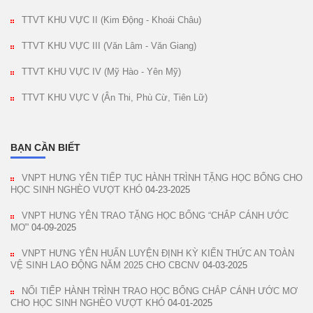
TTVT KHU VỰC II (Kim Động - Khoái Châu)
TTVT KHU VỰC III (Văn Lâm - Văn Giang)
TTVT KHU VỰC IV (Mỹ Hào - Yên Mỹ)
TTVT KHU VỰC V (Ân Thi, Phù Cừ, Tiên Lữ)
BẠN CẦN BIẾT
VNPT HƯNG YÊN TIẾP TỤC HÀNH TRÌNH TẶNG HỌC BỔNG CHO
HỌC SINH NGHÈO VƯỢT KHÓ
04-23-2025
VNPT HƯNG YÊN TRAO TẶNG HỌC BỔNG “CHẮP CÁNH ƯỚC
MƠ”
04-09-2025
VNPT HƯNG YÊN HUẤN LUYỆN ĐỊNH KỲ KIẾN THỨC AN TOÀN
VỆ SINH LAO ĐỘNG NĂM 2025 CHO CBCNV
04-03-2025
NỐI TIẾP HÀNH TRÌNH TRAO HỌC BỔNG CHẮP CÁNH ƯỚC MƠ
CHO HỌC SINH NGHÈO VƯỢT KHÓ
04-01-2025