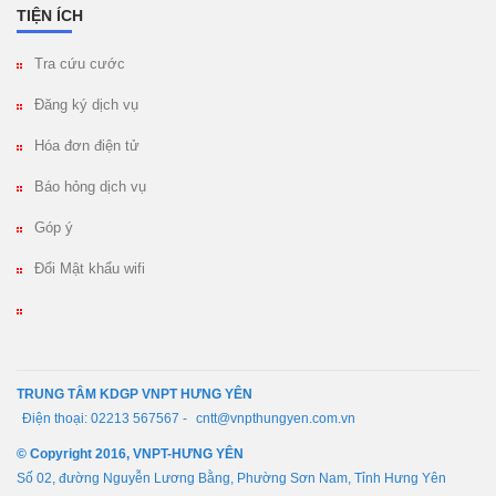
TIỆN ÍCH
Tra cứu cước
Đăng ký dịch vụ
Hóa đơn điện tử
Báo hỏng dịch vụ
Góp ý
Đổi Mật khẩu wifi
TRUNG TÂM KDGP VNPT HƯNG YÊN
Điện thoại: 02213 567567 -
cntt@vnpthungyen.com.vn
© Copyright 2016, VNPT-HƯNG YÊN
Số 02, đường Nguyễn Lương Bằng, Phường Sơn Nam, Tỉnh Hưng Yên