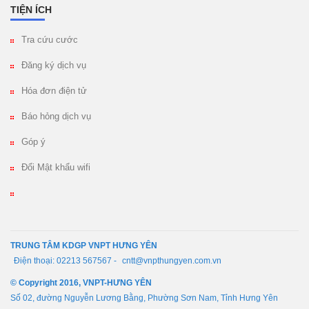
TIỆN ÍCH
Tra cứu cước
Đăng ký dịch vụ
Hóa đơn điện tử
Báo hỏng dịch vụ
Góp ý
Đổi Mật khẩu wifi
TRUNG TÂM KDGP VNPT HƯNG YÊN
Điện thoại: 02213 567567 -
cntt@vnpthungyen.com.vn
© Copyright 2016, VNPT-HƯNG YÊN
Số 02, đường Nguyễn Lương Bằng, Phường Sơn Nam, Tỉnh Hưng Yên