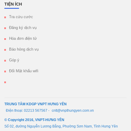
TIỆN ÍCH
Tra cứu cước
Đăng ký dịch vụ
Hóa đơn điện tử
Báo hỏng dịch vụ
Góp ý
Đổi Mật khẩu wifi
TRUNG TÂM KDGP VNPT HƯNG YÊN
Điện thoại: 02213 567567 -
cntt@vnpthungyen.com.vn
© Copyright 2016, VNPT-HƯNG YÊN
Số 02, đường Nguyễn Lương Bằng, Phường Sơn Nam, Tỉnh Hưng Yên