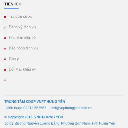
TIỆN ÍCH
Tra cứu cước
Đăng ký dịch vụ
Hóa đơn điện tử
Báo hỏng dịch vụ
Góp ý
Đổi Mật khẩu wifi
TRUNG TÂM KDGP VNPT HƯNG YÊN
Điện thoại: 02213 567567 -
cntt@vnpthungyen.com.vn
© Copyright 2016, VNPT-HƯNG YÊN
Số 02, đường Nguyễn Lương Bằng, Phường Sơn Nam, Tỉnh Hưng Yên