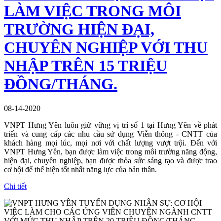
LÀM VIỆC TRONG MÔI
TRƯỜNG HIỆN ĐẠI,
CHUYÊN NGHIỆP VỚI THU
NHẬP TRÊN 15 TRIỆU
ĐỒNG/THÁNG.
08-14-2020
VNPT Hưng Yên luôn giữ vững vị trí số 1 tại Hưng Yên về phát
triển và cung cấp các nhu cầu sử dụng Viễn thông - CNTT của
khách hàng mọi lúc, mọi nơi với chất lượng vượt trội. Đến với
VNPT Hưng Yên, bạn được làm việc trong môi trường năng động,
hiện đại, chuyên nghiệp, bạn được thỏa sức sáng tạo và được trao
cơ hội để thể hiện tốt nhất năng lực của bản thân.
Chi tiết