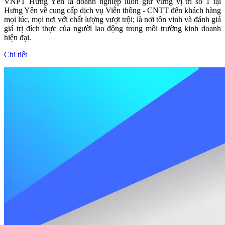
VNPT Hưng Yên là doanh nghiệp luôn giữ vững vị trí số 1 tại
Hưng Yên về cung cấp dịch vụ Viễn thông - CNTT đến khách hàng
mọi lúc, mọi nơi với chất lượng vượt trội; là nơi tôn vinh và đánh giá
giá trị đích thực của người lao động trong môi trường kinh doanh
hiện đại.
Chi tiết