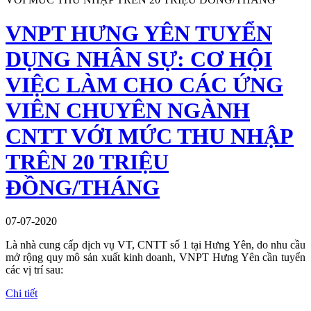
VNPT HƯNG YÊN TUYỂN
DỤNG NHÂN SỰ: CƠ HỘI
VIỆC LÀM CHO CÁC ỨNG
VIÊN CHUYÊN NGÀNH
CNTT VỚI MỨC THU NHẬP
TRÊN 20 TRIỆU
ĐỒNG/THÁNG
07-07-2020
Là nhà cung cấp dịch vụ VT, CNTT số 1 tại Hưng Yên, do nhu cầu
mở rộng quy mô sản xuất kinh doanh, VNPT Hưng Yên cần tuyển
các vị trí sau:
Chi tiết