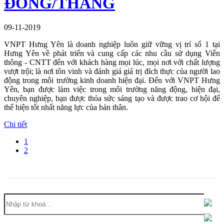
ĐỒNG/THÁNG
09-11-2019
VNPT Hưng Yên là doanh nghiệp luôn giữ vững vị trí số 1 tại
Hưng Yên về phát triển và cung cấp các nhu cầu sử dụng Viễn
thông - CNTT đến với khách hàng mọi lúc, mọi nơi với chất lượng
vượt trội; là nơi tôn vinh và đánh giá giá trị đích thực của người lao
động trong môi trường kinh doanh hiện đại. Đến với VNPT Hưng
Yên, bạn được làm việc trong môi trường năng động, hiện đại,
chuyên nghiệp, bạn được thỏa sức sáng tạo và được trao cơ hội để
thể hiện tốt nhất năng lực của bản thân.
Chi tiết
1
2