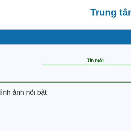
Trung tâ
Tin mới
ình ảnh nổi bật