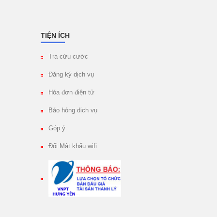
TIỆN ÍCH
Tra cứu cước
Đăng ký dịch vụ
Hóa đơn điện tử
Báo hỏng dịch vụ
Góp ý
Đổi Mật khẩu wifi