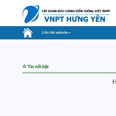
Liên kết website
Tin nổi bật
H