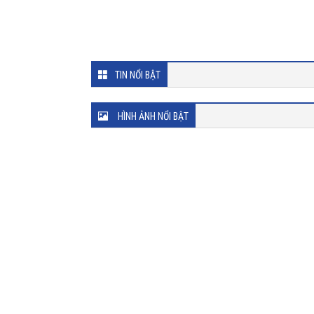
TIN NỔI BẬT
HÌNH ẢNH NỔI BẬT