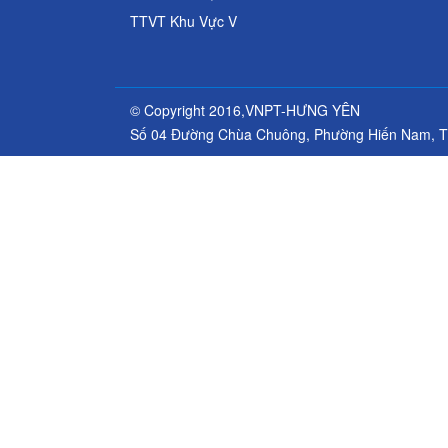
TTVT Khu Vực V
© Copyright 2016,VNPT-HƯNG YÊN
Số 04 Đường Chùa Chuông, Phường Hiến Nam, T